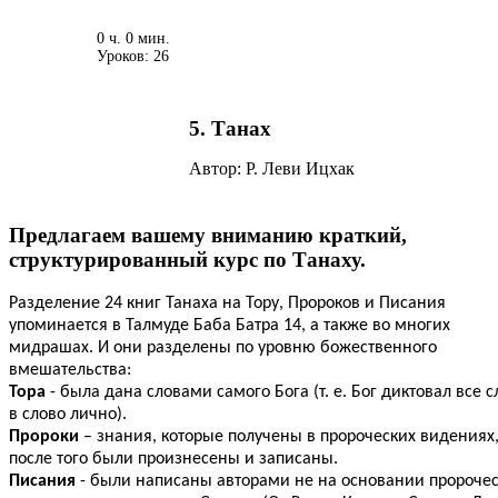
0 ч. 0 мин.
Уроков: 26
5. Танах
Автор: Р. Леви Ицхак
Предлагаем вашему вниманию краткий,
структурированный курс по Танаху.
Разделение 24 книг Танаха на Тору, Пророков и Писания
упоминается в Талмуде Баба Батра 14, а также во многих
мидрашах. И они разделены по уровню божественного
вмешательства:
Тора
- была дана словами самого Бога (т. е. Бог диктовал все с
в слово лично).
Пророки
– знания, которые получены в пророческих видениях
после того были произнесены и записаны.
Писания
- были написаны авторами не на основании пророчес