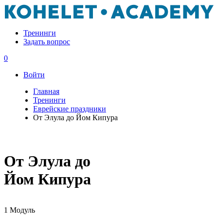
Тренинги
Задать вопрос
0
Войти
Главная
Тренинги
Еврейские праздники
От Элула до Йом Кипура
От Элула до
Йом Кипура
1 Модуль