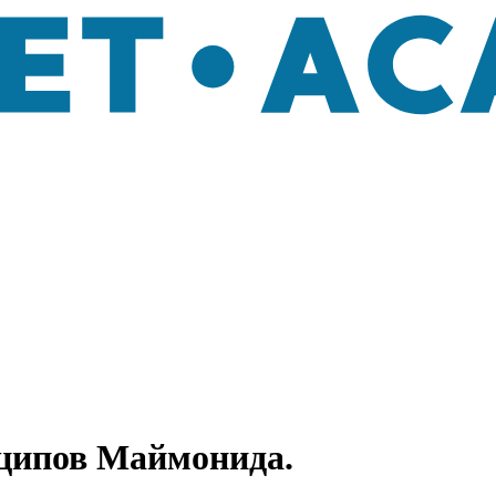
нципов Маймонида.