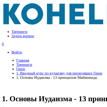
Тренинги
Задать вопрос
0
Войти
Главная
Тренинги
Гиюр
1. Вводный курc по иудаизму для проходящих Гиюр
1. Основы Иудаизма - 13 принципов Маймонида.
1. Основы Иудаизма - 13 при