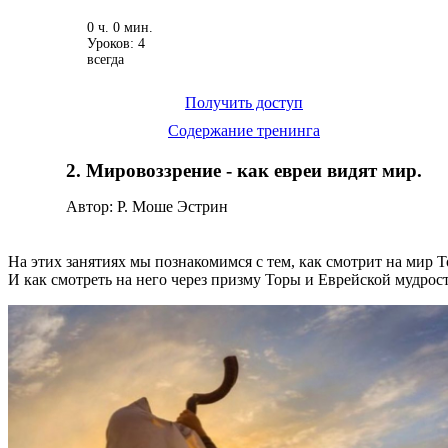
0 ч. 0 мин.
Уроков: 4
всегда
Получить доступ
Содержание тренинга
2. Мировоззрение - как евреи видят мир.
Автор: Р. Моше Эстрин
На этих занятиях мы познакомимся с тем, как смотрит на мир Т
И как смотреть на него через призму Торы и Еврейской мудрос