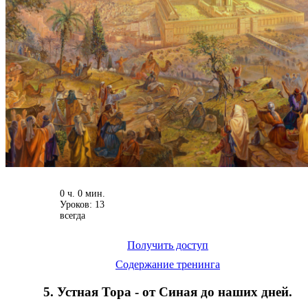
0 ч. 0 мин.
Уроков: 13
всегда
Получить доступ
Содержание тренинга
5. Устная Тора - от Синая до наших дней.