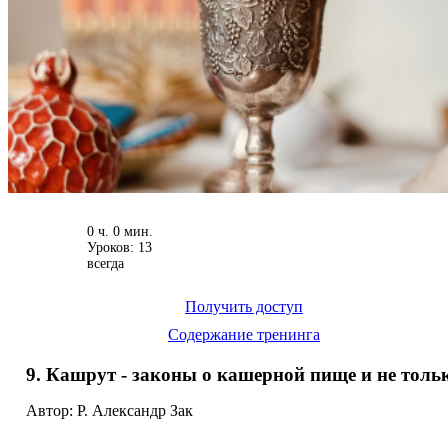
0 ч. 0 мин.
Уроков: 13
всегда
Получить доступ
Содержание тренинга
9. Кашрут - законы о кашерной пище и не толь
Автор: Р. Александр Зак