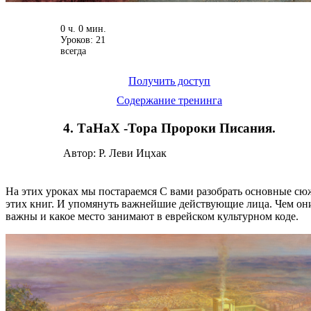
0 ч. 0 мин.
Уроков: 21
всегда
Получить доступ
Содержание тренинга
4. ТаНаХ -Тора Пророки Писания.
Автор: Р. Леви Ицхак
На этих уроках мы постараемся С вами разобрать основные с
этих книг. И упомянуть важнейшие действующие лица. Чем он
важны и какое место занимают в еврейском культурном коде.