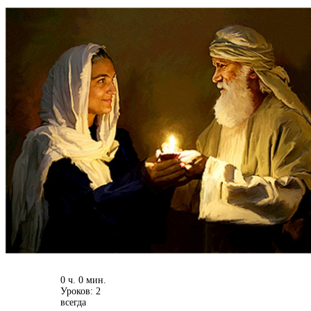
0 ч. 0 мин.
Уроков: 2
всегда