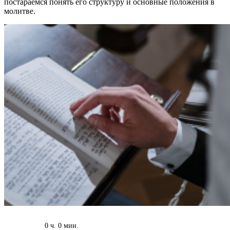
постараемся понять его структуру и основные положения в
молитве.
0 ч. 0 мин.