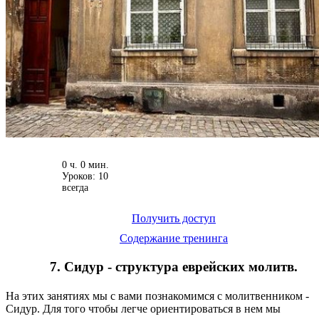
0 ч. 0 мин.
Уроков: 10
всегда
Получить доступ
Содержание тренинга
7. Сидур - структура еврейских молитв.
На этих занятиях мы с вами познакомимся с молитвенником -
Сидур. Для того чтобы легче ориентироваться в нем мы