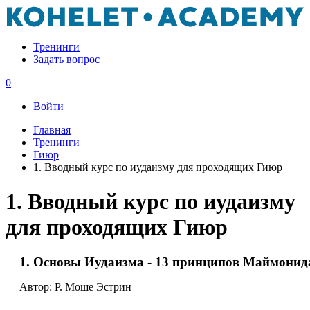
Тренинги
Задать вопрос
0
Войти
Главная
Тренинги
Гиюр
1. Вводный курc по иудаизму для проходящих Гиюр
1. Вводный курc по иудаизму
для проходящих Гиюр
1. Основы Иудаизма - 13 принципов Маймонид
Автор: Р. Моше Эстрин