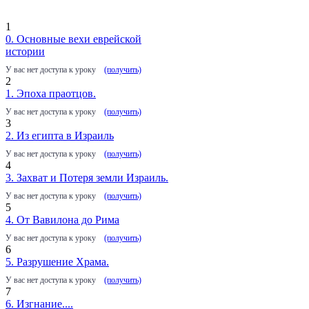
1
0. Основные вехи еврейской
истории
У вас нет доступа к уроку
(получить)
2
1. Эпоха праотцов.
У вас нет доступа к уроку
(получить)
3
2. Из египта в Израиль
У вас нет доступа к уроку
(получить)
4
3. Захват и Потеря земли Израиль.
У вас нет доступа к уроку
(получить)
5
4. От Вавилона до Рима
У вас нет доступа к уроку
(получить)
6
5. Разрушение Храма.
У вас нет доступа к уроку
(получить)
7
6. Изгнание....