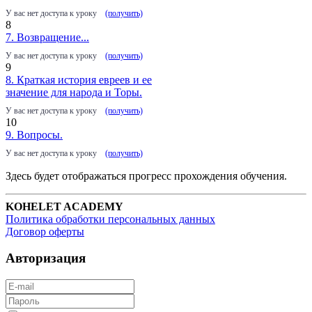
У вас нет доступа к уроку
(получить)
8
7. Возвращение...
У вас нет доступа к уроку
(получить)
9
8. Краткая история евреев и ее
значение для народа и Торы.
У вас нет доступа к уроку
(получить)
10
9. Вопросы.
У вас нет доступа к уроку
(получить)
Здесь будет отображаться прогресс прохождения обучения.
KOHELET ACADEMY
Политика обработки персональных данных
Договор оферты
Авторизация