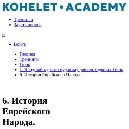
Тренинги
Задать вопрос
0
Войти
Главная
Тренинги
Гиюр
1. Вводный курc по иудаизму для проходящих Гиюр
6. История Еврейского Народа.
6. История
Еврейского
Народа.